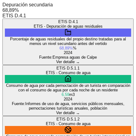
Depuración secundaria
68,89%
ETIS D.4.1
ETIS
D.4.1
ETIS - Depuración de aguas residuales
Porcentaje de aguas residuales del propio destino tratadas para al
menos un nivel secundario antes del vertido
68,89%
%
2024
Fuente:
Empresa aguas de Calpe
Ver detalle →
ETIS
D.5.1.1
ETIS - Consumo de agua
Consumo de agua por cada pernoctación de un turista en comparación
con el consumo de agua por cada noche de un residente
6,59
m3
2024
Fuente:
Informes de uso de agua, servicios públicos mensuales,
pernoctaciones turísticas anuales, población
Ver detalle →
ETIS
D.5.1.2
ETIS - Consumo de agua