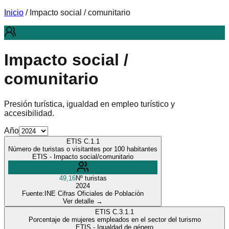
Inicio
/ Impacto social / comunitario
Impacto social /
comunitario
Presión turística, igualdad en empleo turístico y
accesibilidad.
Año
ETIS
C.1.1
Número de turistas o visitantes por 100 habitantes
ETIS - Impacto social/comunitario
49,16
Nº turistas
2024
Fuente:
INE Cifras Oficiales de Población
Ver detalle →
ETIS
C.3.1.1
Porcentaje de mujeres empleados en el sector del turismo
ETIS - Igualdad de género