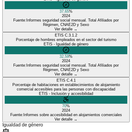
37,65
%
2024
Fuente:
Informes seguridad social mensual. Total Afiliados por
Régimen, CNAE2D y Sexo
Ver detalle →
ETIS
C.3.1.2
Porcentaje de hombres empleados en el sector del turismo
ETIS - Igualdad de género
32,59
%
2024
Fuente:
Informes seguridad social mensual. Total Afiliados por
Régimen, CNAE2D y Sexo
Ver detalle →
ETIS
C.4.1
Porcentaje de habitaciones en establecimientos de alojamiento
comercial accesibles para las personas con discapacidad
ETIS - Inclusión y accesibilidad
70
%
2024
Fuente:
Informes sobre accesibilidad en alojamientos comerciales
Ver detalle →
Igualdad de género